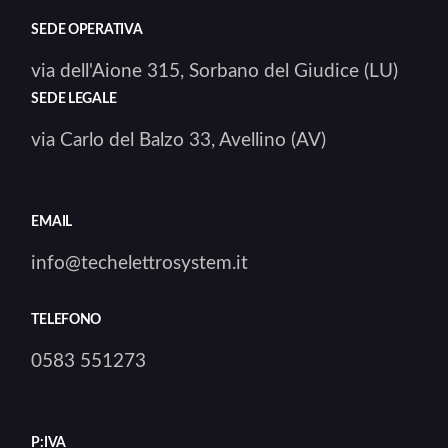
SEDE OPERATIVA
via dell'Aione 315, Sorbano del Giudice (LU)
SEDE LEGALE
via Carlo del Balzo 33, Avellino (AV)
EMAIL
info@techelettrosystem.it
TELEFONO
0583 551273
P:IVA