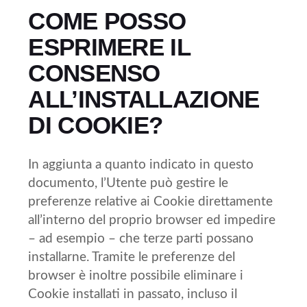
COME POSSO
ESPRIMERE IL
CONSENSO
ALL’INSTALLAZIONE
DI COOKIE?
In aggiunta a quanto indicato in questo
documento, l’Utente può gestire le
preferenze relative ai Cookie direttamente
all’interno del proprio browser ed impedire
– ad esempio – che terze parti possano
installarne. Tramite le preferenze del
browser è inoltre possibile eliminare i
Cookie installati in passato, incluso il