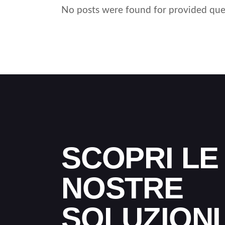
No posts were found for provided que
SCOPRI LE
NOSTRE
SOLUZIONI