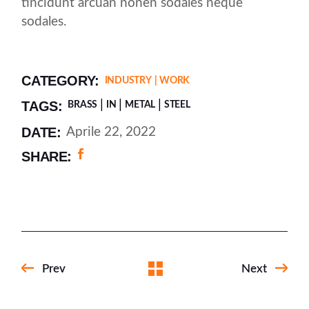
tincidunt arcuan nonen sodales neque
sodales.
CATEGORY:
INDUSTRY
WORK
TAGS:
BRASS
IN
METAL
STEEL
DATE:
Aprile 22, 2022
SHARE:
Prev
Next