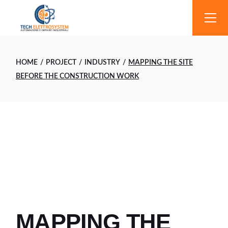
Skip
to
the
content
HOME
PROJECT
INDUSTRY
MAPPING THE SITE
BEFORE THE CONSTRUCTION WORK
MAPPING THE