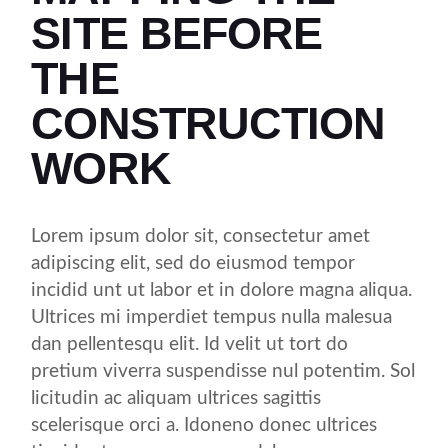
SITE BEFORE
THE
CONSTRUCTION
WORK
Lorem ipsum dolor sit, consectetur amet
adipiscing elit, sed do eiusmod tempor
incidid unt ut labor et in dolore magna aliqua.
Ultrices mi imperdiet tempus nulla malesua
dan pellentesqu elit. Id velit ut tort do
pretium viverra suspendisse nul potentim. Sol
licitudin ac aliquam ultrices sagittis
scelerisque orci a. Idoneno donec ultrices