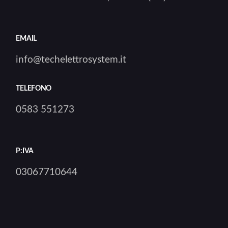
EMAIL
info@techelettrosystem.it
TELEFONO
0583 551273
P:IVA
03067710644