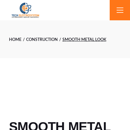
Skip
to
the
content
HOME
CONSTRUCTION
SMOOTH METAL LOOK
SMOOTH METAL