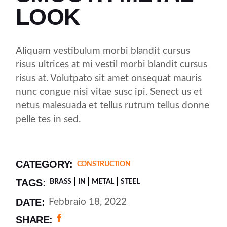
LOOK
Aliquam vestibulum morbi blandit cursus
risus ultrices at mi vestil morbi blandit cursus
risus at. Volutpato sit amet onsequat mauris
nunc congue nisi vitae susc ipi. Senect us et
netus malesuada et tellus rutrum tellus donne
pelle tes in sed.
CATEGORY:
CONSTRUCTION
TAGS:
BRASS
IN
METAL
STEEL
DATE:
Febbraio 18, 2022
SHARE: