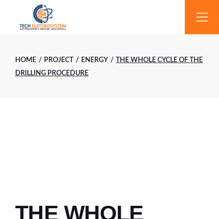
Skip
to
the
content
HOME
PROJECT
ENERGY
THE WHOLE CYCLE OF THE
DRILLING PROCEDURE
THE WHOLE