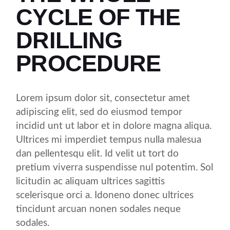
CYCLE OF THE
DRILLING
PROCEDURE
Lorem ipsum dolor sit, consectetur amet
adipiscing elit, sed do eiusmod tempor
incidid unt ut labor et in dolore magna aliqua.
Ultrices mi imperdiet tempus nulla malesua
dan pellentesqu elit. Id velit ut tort do
pretium viverra suspendisse nul potentim. Sol
licitudin ac aliquam ultrices sagittis
scelerisque orci a. Idoneno donec ultrices
tincidunt arcuan nonen sodales neque
sodales.